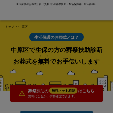
生活保護のお葬式｜自己負担0円の葬祭扶助・生活保護葬 対応葬儀社
トップ
>
中原区
生活保護のお葬式とは？
中原区で生保の方の葬祭扶助診断
お葬式を無料でお手伝いします
葬祭扶助の
はこちら
無料ネット相談
無料になるか、事前確認できます。