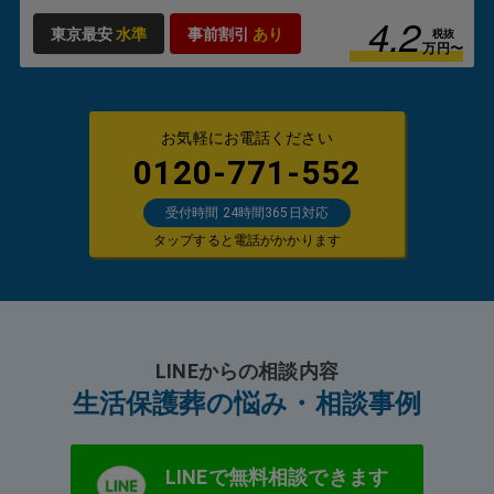
4.2
東京最安
水準
事前割引
あり
税抜
万円〜
お気軽にお電話ください
0120-771-552
受付時間 24時間365日対応
タップすると電話がかかります
LINEからの相談内容
生活保護葬の悩み・相談事例
LINEで無料相談できます