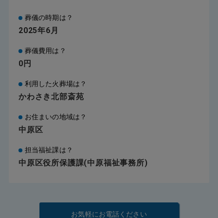
葬儀の時期は？
2025年6月
葬儀費用は？
0円
利用した火葬場は？
かわさき北部斎苑
お住まいの地域は？
中原区
担当福祉課は？
中原区役所保護課(中原福祉事務所)
お気軽にお電話ください