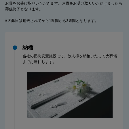
お骨をお受け取りいただきます。お骨をお受け取りいただけましたら
葬儀終了となります。
※火葬日は逝去されてから1週間から2週間となります。
納棺
当社の提携安置施設にて、故人様を納棺いたして火葬場
までお連れします。