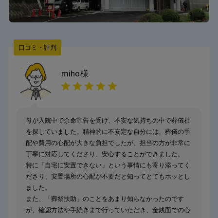
口コミ・評判
miho
様
母が入院中で余命宣告を受け、不安な気持ちの中で葬儀社
を探していました。精神的に不安定な自分には、葬儀の手
配や費用の心配が大きな負担でしたが、担当の方が非常に
丁寧に対応してくださり、安心することができました。
特に「自宅に安置できない」という事情にも寄り添ってく
ださり、安置場所の心配が不要だと知ってとてもホッとし
ました。
また、「葬祭扶助」のことをあまり知らなかったのです
が、確認方法や手続きまで行っていただき、金銭面での心