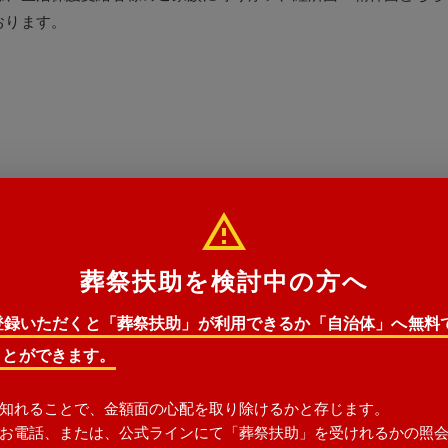
おります。
斎苑
葬祭扶助を検討中の方へ
E登録いただくと「葬祭扶助」が利用できるか「自治体」へ無料
ことができます。
知れることで、金額面の心配を取り除けるかと存じます。
お電話、または、公式ラインにて「葬祭扶助」を受けれるかの照