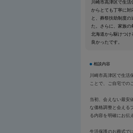
川崎市高津区で生活
からとても丁寧に対
と、葬祭扶助制度の
た。さらに、家族の
北海道から駆けつけ
良かったです。
相談内容
川崎市高津区で生活
ことで、ご自宅での
当初、会えない最安
な価格調整と会える
る内容を明確にお伝
生活保護のお葬式で