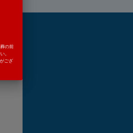
火葬の前
さい。
がござ