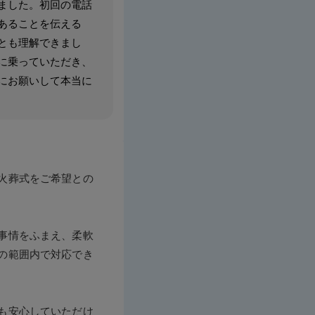
ました。初回の電話
あることを伝える
とも理解できまし
に乗っていただき、
にお願いして本当に
火葬式をご希望との
事情をふまえ、柔軟
の範囲内で対応でき
も安心していただけ