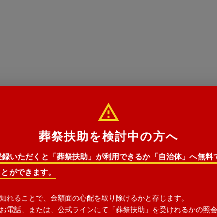
葬祭扶助を検討中の方へ
E登録いただくと「葬祭扶助」が利用できるか「自治体」へ無料
ことができます。
知れることで、金額面の心配を取り除けるかと存じます。
生活保護以外の方も利用できます
お電話、または、公式ラインにて「葬祭扶助」を受けれるかの照