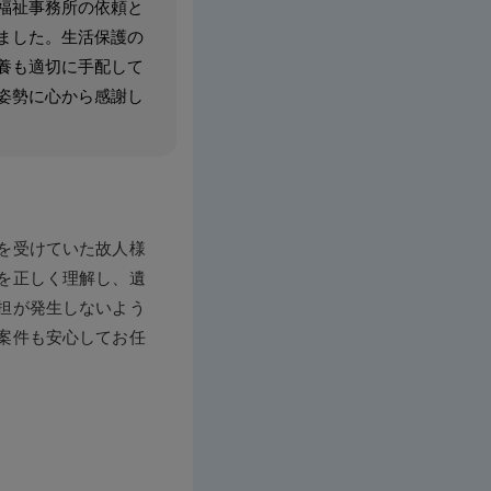
福祉事務所の依頼と
ました。生活保護の
養も適切に手配して
姿勢に心から感謝し
を受けていた故人様
を正しく理解し、遺
担が発生しないよう
案件も安心してお任