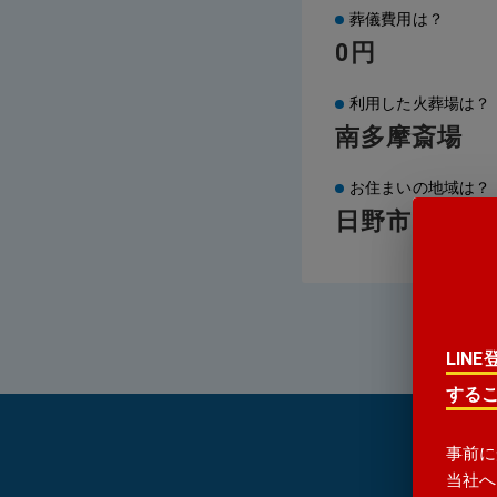
葬儀費用は？
0円
利用した火葬場は？
南多摩斎場
お住まいの地域は？
日野市
LIN
する
事前に
当社へ