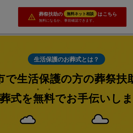
葬祭扶助の
はこちら
無料ネット相談
無料になるか、事前確認できます。
生活保護のお葬式とは？
市で生活保護の方の葬祭扶
葬式を無料でお手伝いし