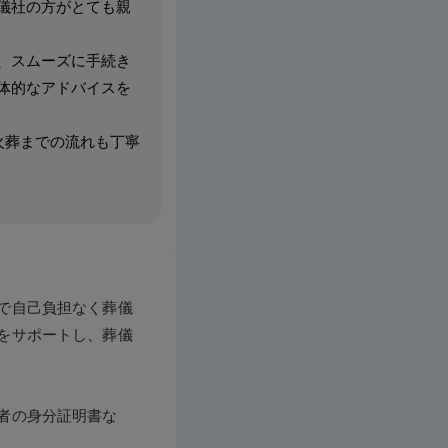
儀社の方がとても親
、スムーズに手続き
体的なアドバイスを
火葬までの流れも丁寧
で自己負担なく葬儀
をサポートし、葬儀
者の身分証明書な