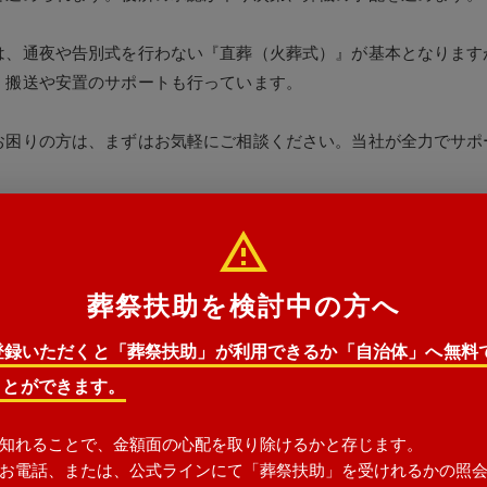
は、通夜や告別式を行わない『直葬（火葬式）』が基本となります
、搬送や安置のサポートも行っています。
お困りの方は、まずはお気軽にご相談ください。当社が全力でサポ
葬祭扶助を検討中の方へ
E登録いただくと「葬祭扶助」が利用できるか「自治体」へ無料
ことができます。
知れることで、金額面の心配を取り除けるかと存じます。
お電話、または、公式ラインにて「葬祭扶助」を受けれるかの照