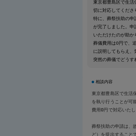
東京都豊島区で生活
切に対応してくださ
特に、葬祭扶助の申
が完了しました。申
いただけたのが助か
葬儀費用は0円で、
に説明してもらえ、
突然の葬儀でどうす
相談内容
東京都豊島区で生活
を執り行うことが可
費用0円で対応いた
葬祭扶助の申請は、
ど）を提出すること