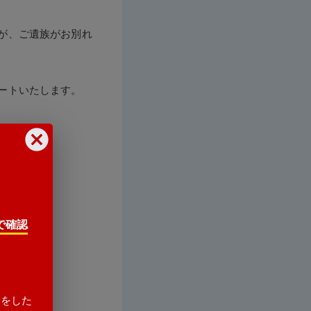
が、ご遺族がお別れ
ートいたします。
で確認
会をした