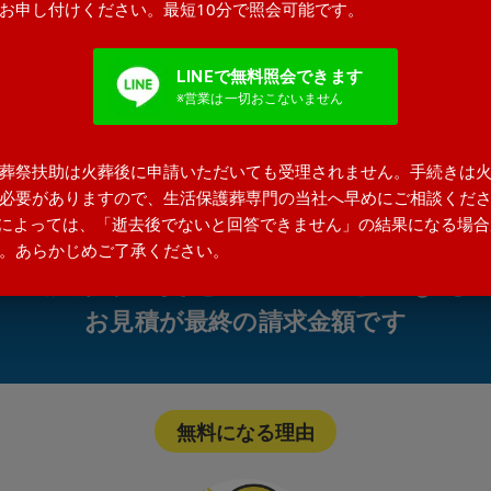
お申し付けください。最短10分で照会可能です。
LINEで無料照会できます
※営業は一切おこないません
葬祭扶助は火葬後に申請いただいても受理されません。手続きは
必要がありますので、生活保護葬専門の当社へ早めにご相談くだ
によっては、「逝去後でないと回答できません」の結果になる場合
生活保護以外の方も利用できます
。あらかじめご了承ください。
火葬費用含む・追加料金なし
お見積が最終の請求金額です
無料になる理由