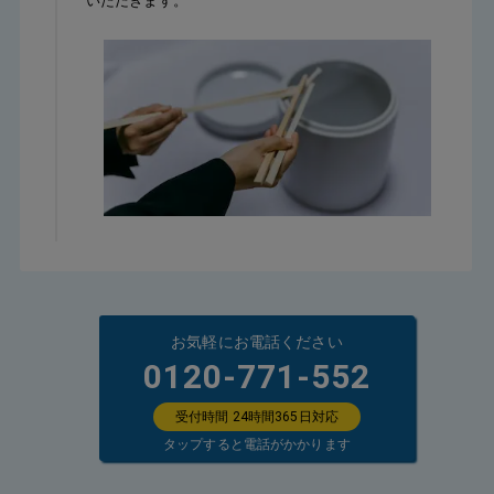
いただきます。
お気軽にお電話ください
0120-771-552
受付時間 24時間365日対応
タップすると電話がかかります