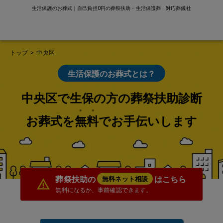
生活保護のお葬式｜自己負担0円の葬祭扶助・生活保護葬 対応葬儀社
トップ
>
中央区
生活保護のお葬式とは？
中央区で生保の方の葬祭扶助診断
お葬式を無料でお手伝いします
葬祭扶助の
はこちら
無料ネット相談
無料になるか、事前確認できます。