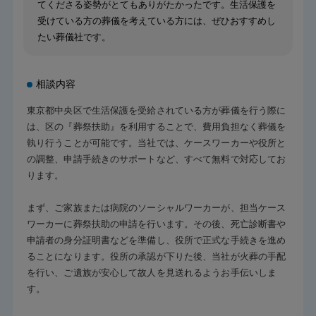
てくださる姿勢がとてもありがたかったです。生活保護を
受けている方の葬儀を考えている方には、ぜひおすすめし
たい葬儀社です。
相談内容
東京都中央区で生活保護を受給されている方が葬儀を行う際に
は、区の『葬祭扶助』を利用することで、費用負担なく葬儀を
執り行うことが可能です。当社では、ケースワーカーや役所と
の調整、申請手続きのサポートなど、すべて無料で対応してお
ります。
まず、ご家族または病院のソーシャルワーカーが、担当ケース
ワーカーに葬祭扶助の申請を行います。その後、死亡診断書や
申請者の身分証明書などを準備し、役所で正式な手続きを進め
ることになります。役所の承認が下りた後、当社が火葬の手配
を行い、ご遺族が安心して故人を見送れるようお手伝いしま
す。