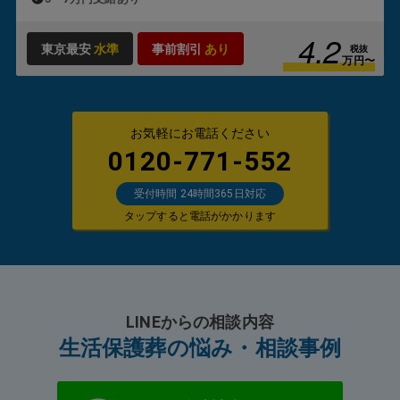
4.2
東京最安
水準
事前割引
あり
税抜
万円〜
お気軽にお電話ください
0120-771-552
受付時間 24時間365日対応
タップすると電話がかかります
LINEからの相談内容
生活保護葬の悩み・相談事例