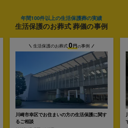
年間100件以上の生活保護葬の実績
生活保護のお葬式 葬儀の事例
0
生活保護のお葬式
円
事例
の
川崎市幸区でお住まいの方の生活保護に関す
るご相談