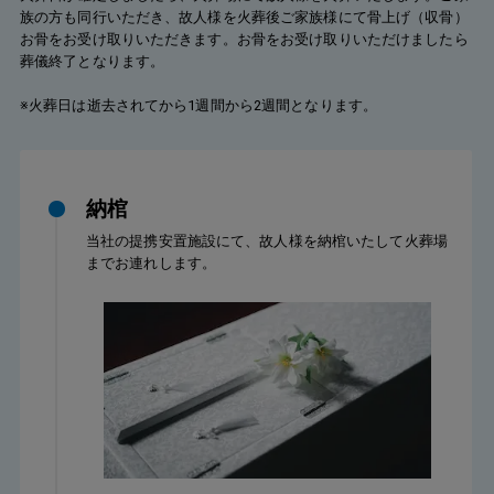
族の方も同行いただき、故人様を火葬後ご家族様にて骨上げ（収骨）
お骨をお受け取りいただきます。お骨をお受け取りいただけましたら
葬儀終了となります。
※火葬日は逝去されてから1週間から2週間となります。
納棺
当社の提携安置施設にて、故人様を納棺いたして火葬場
までお連れします。