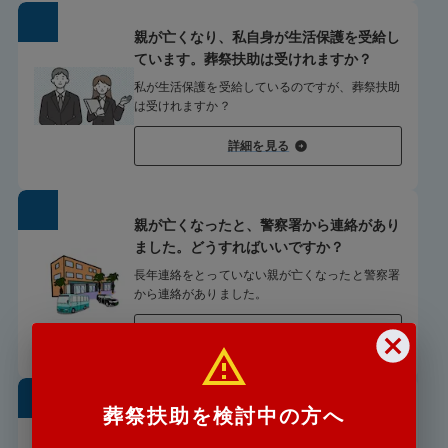
親が亡くなり、私自身が生活保護を受給し
ています。葬祭扶助は受けれますか？
私が生活保護を受給しているのですが、葬祭扶助
は受けれますか？
詳細を見る
親が亡くなったと、警察署から連絡があり
ました。どうすればいいですか？
長年連絡をとっていない親が亡くなったと警察署
から連絡がありました。
詳細を見る
葬祭扶助を検討中の方へ
遠方からでも葬儀の手配は可能
ですか