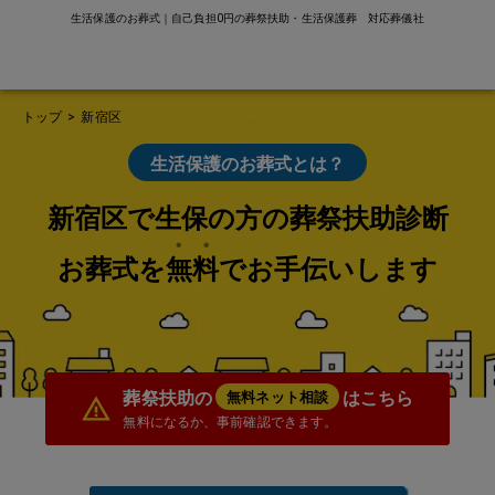
生活保護のお葬式｜自己負担0円の葬祭扶助・生活保護葬 対応葬儀社
トップ
>
新宿区
生活保護のお葬式とは？
新宿区で生保の方の葬祭扶助診断
お葬式を無料でお手伝いします
葬祭扶助の
はこちら
無料ネット相談
無料になるか、事前確認できます。