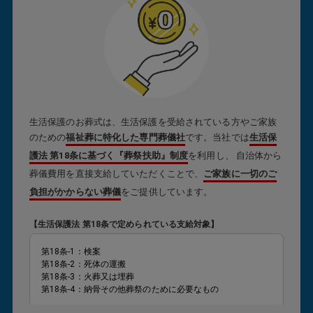
生活保護のお葬式は、生活保護を受給されている方やご家族
のための
福祉葬に特化した専門葬儀社
です。当社では
生活保
護法 第18条に基づく『葬祭扶助』制度
を利用し、 自治体から
葬儀費用を直接支給していただくことで、
ご家族に一切のご
負担がかからない葬儀
をご提供しています。
【生活保護法 第18条で定められている支給対象】
第18条-1：検案
第18条-2：死体の運搬
第18条-3：火葬又は埋葬
第18条-4：納骨その他葬祭のために必要なもの