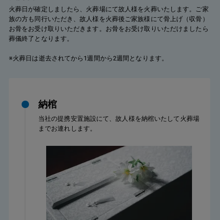
火葬日が確定しましたら、火葬場にて故人様を火葬いたします。ご家
族の方も同行いただき、故人様を火葬後ご家族様にて骨上げ（収骨）
お骨をお受け取りいただきます。お骨をお受け取りいただけましたら
葬儀終了となります。
※火葬日は逝去されてから1週間から2週間となります。
納棺
当社の提携安置施設にて、故人様を納棺いたして火葬場
までお連れします。