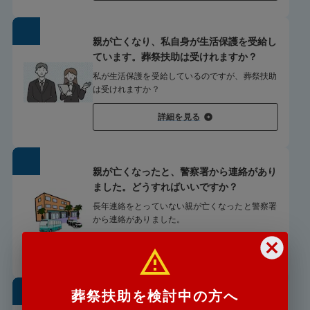
親が亡くなり、私自身が生活保護を受給し
ています。葬祭扶助は受けれますか？
私が生活保護を受給しているのですが、葬祭扶助
は受けれますか？
詳細を見る
親が亡くなったと、警察署から連絡があり
ました。どうすればいいですか？
長年連絡をとっていない親が亡くなったと警察署
から連絡がありました。
詳細を見る
葬祭扶助を検討中の方へ
遠方からでも葬儀の手配は可能