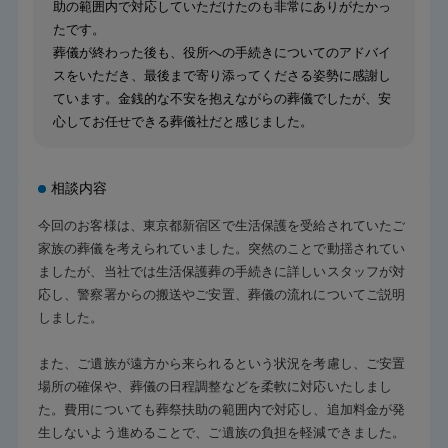
助の範囲内で対応していただけたのも非常にありがたかっ
たです。
葬儀が終わった後も、役所への手続きについてのアドバイ
スをいただき、最後まで寄り添ってくださる姿勢に感謝し
ています。金銭的な不安を抱えながらの葬儀でしたが、安
心してお任せできる葬儀社だと感じました。
相談内容
今回のお客様は、東京都新宿区で生活保護を受給されていたご
家族の葬儀を考えられていました。突然のことで動揺されてい
ましたが、当社では生活保護葬の手続きに詳しいスタッフが対
応し、警察署からの搬送やご安置、葬儀の流れについてご説明
しました。
また、ご遺族が遠方から来られるという状況を考慮し、ご安置
場所の確保や、葬儀の日程調整などを柔軟に対応いたしまし
た。費用についても葬祭扶助の範囲内で対応し、追加料金が発
生しないよう進めることで、ご遺族の負担を軽減できました。