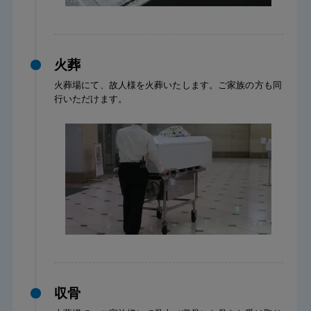
火葬
火葬場にて、故人様を火葬いたします。ご家族の方も同
行いただけます。
収骨