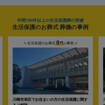
年間100件以上の生活保護葬の実績
生活保護のお葬式 葬儀の事例
0
生活保護のお葬式
円
事例
の
川崎市幸区でお住まいの方の生活保護に関す