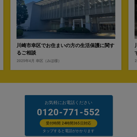
川崎市幸区でお住まいの方の生活保護に関す
るご相談
2025年4月
幸区
（
みほ
様）
お気軽にお電話ください
0120-771-552
受付時間 24時間365日対応
タップすると電話がかかります