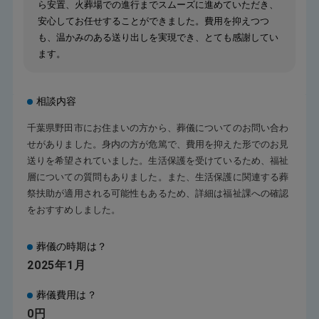
ら安置、火葬場での進行までスムーズに進めていただき、
安心してお任せすることができました。費用を抑えつつ
も、温かみのある送り出しを実現でき、とても感謝してい
ます。
相談内容
千葉県野田市にお住まいの方から、葬儀についてのお問い合わ
せがありました。身内の方が危篤で、費用を抑えた形でのお見
送りを希望されていました。生活保護を受けているため、福祉
層についての質問もありました。また、生活保護に関連する葬
祭扶助が適用される可能性もあるため、詳細は福祉課への確認
をおすすめしました。
葬儀の時期は？
2025年1月
葬儀費用は？
0円