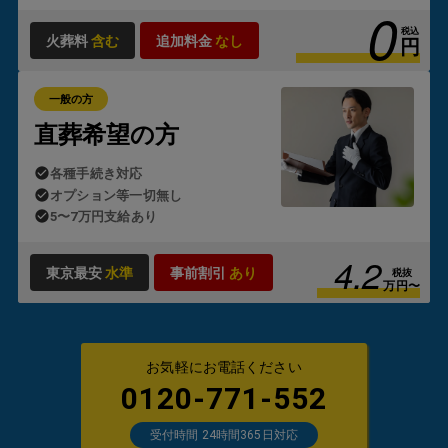
0
状況によっては自治体の判断が必要となるため、「生活保護
のお葬式」では
ケースワーカー様とのやり取りや申請手続き
税込
火葬料
含む
追加料金
なし
円
も含め、すべて代行
しております。
一般の方
直葬希望の方
各種手続き対応
オプション等一切無し
5〜7万円支給あり
4.2
東京最安
水準
事前割引
あり
税抜
万円〜
お気軽にお電話ください
0120-771-552
受付時間 24時間365日対応