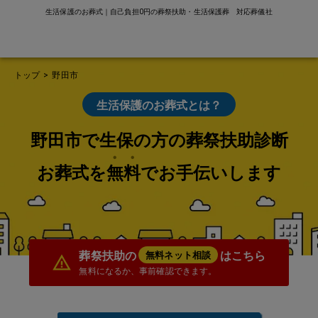
生活保護のお葬式｜自己負担0円の葬祭扶助・生活保護葬 対応葬儀社
トップ
>
野田市
生活保護のお葬式とは？
野田市で生保の方の葬祭扶助診断
お葬式を無料でお手伝いします
葬祭扶助の
はこちら
無料ネット相談
無料になるか、事前確認できます。