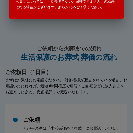
※場合によっては、「逝去後でないと回答できません」の結果
受付時間 24時間365日対応
になる場合がございます。あらかじめご了承ください。
タップすると電話がかかります
ご依頼から火葬までの流れ
生活保護のお葬式 葬儀の流れ
ご依頼日（1日目）
まずはお気軽にお電話ください。 対象者様が逝去されている場合、お
電話いただければ、最短1時間程度で病院・ご自宅などに故人さまを
お迎えしたあと、安置場所まで搬送いたします。
ご依頼
万が一の際は「生活保護のお葬式」にお電話ください。