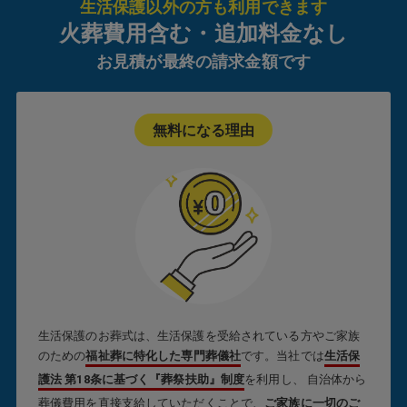
生活保護以外の方も利用できます
火葬費用含む・追加料金なし
お見積が最終の請求金額です
無料になる理由
生活保護のお葬式は、生活保護を受給されている方やご家族
のための
福祉葬に特化した専門葬儀社
です。当社では
生活保
護法 第18条に基づく『葬祭扶助』制度
を利用し、 自治体から
葬儀費用を直接支給していただくことで、
ご家族に一切のご