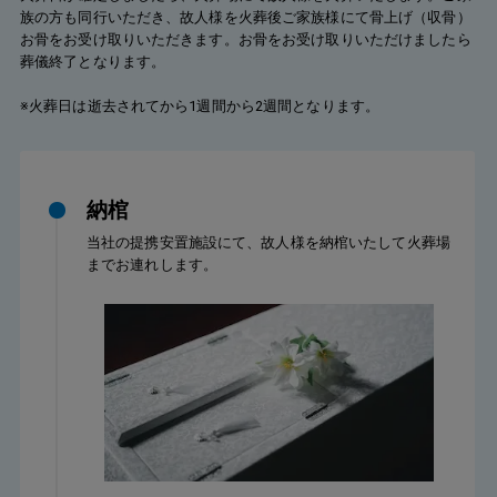
族の方も同行いただき、故人様を火葬後ご家族様にて骨上げ（収骨）
お骨をお受け取りいただきます。お骨をお受け取りいただけましたら
葬儀終了となります。
※火葬日は逝去されてから1週間から2週間となります。
納棺
当社の提携安置施設にて、故人様を納棺いたして火葬場
までお連れします。