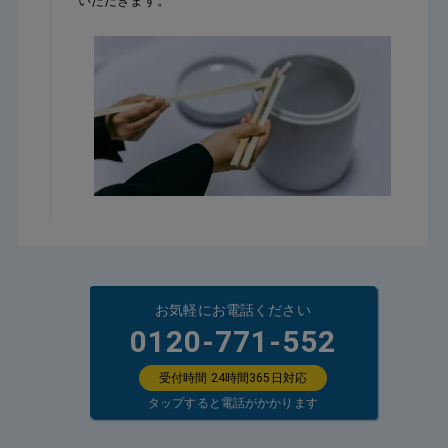
いただきます。
お気軽にお電話ください
0120-771-552
受付時間 24時間365日対応
タップすると電話がかかります