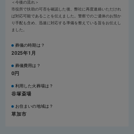
＜今後の流れ＞
市役所で扶助の可否を確認した後、弊社に再度連絡いただけれ
ば対応可能であることを伝えました。警察でのご遺体のお預か
り手配も含め、迅速に対応する準備を整えている旨をお伝えし
ました。
葬儀の時期は？
2025年1月
葬儀費用は？
0円
利用した火葬場は？
谷塚斎場
お住まいの地域は？
草加市