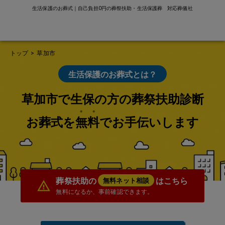
生活保護のお葬式｜自己負担0円の葬祭扶助・生活保護葬 対応葬儀社
トップ
>
草加市
生活保護のお葬式とは？
草加市で生保の方の葬祭扶助診断
お葬式を無料でお手伝いします
葬祭扶助の
はこちら
無料ネット相談
無料になるか、事前確認できます。