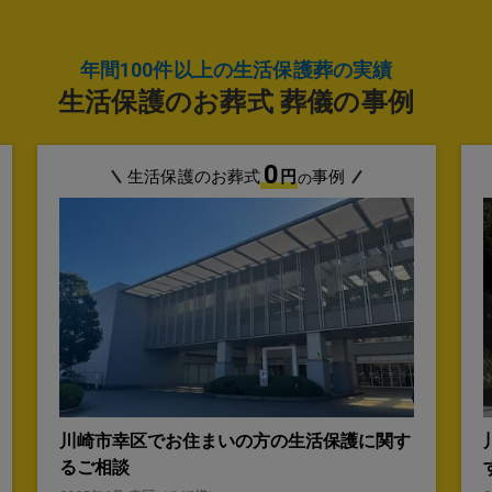
年間100件以上の生活保護葬の実績
生活保護のお葬式 葬儀の事例
0
生活保護のお葬式
円
事例
の
川崎市幸区でお住まいの方の生活保護に関す
るご相談