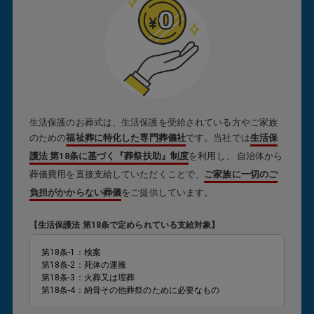
生活保護のお葬式は、生活保護を受給されている方やご家族
のための
福祉葬に特化した専門葬儀社
です。当社では
生活保
護法 第18条に基づく『葬祭扶助』制度
を利用し、 自治体から
葬儀費用を直接支給していただくことで、
ご家族に一切のご
負担がかからない葬儀
をご提供しています。
【生活保護法 第18条で定められている支給対象】
第18条-1：検案
第18条-2：死体の運搬
第18条-3：火葬又は埋葬
第18条-4：納骨その他葬祭のために必要なもの