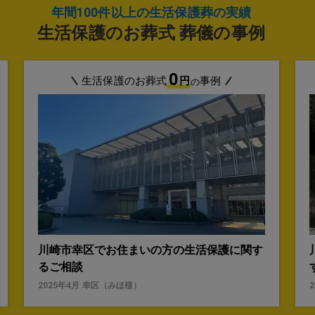
年間100件以上の生活保護葬の実績
生活保護のお葬式 葬儀の事例
0
生活保護のお葬式
円
事例
の
川崎市幸区でお住まいの方の生活保護に関す
るご相談
2025年4月
幸区
（
みほ
様）