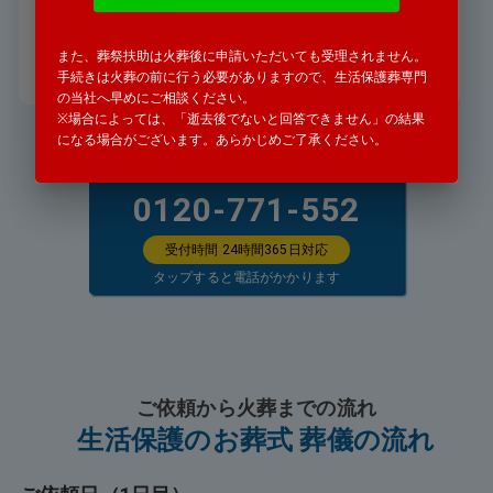
署から連絡がありました。
また、葬祭扶助は火葬後に申請いただいても受理されません。
詳細を見る
手続きは火葬の前に行う必要がありますので、生活保護葬専門
の当社へ早めにご相談ください。
※場合によっては、「逝去後でないと回答できません」の結果
になる場合がございます。あらかじめご了承ください。
お気軽にお電話ください
0120-771-552
受付時間 24時間365日対応
タップすると電話がかかります
ご依頼から火葬までの流れ
生活保護のお葬式 葬儀の流れ