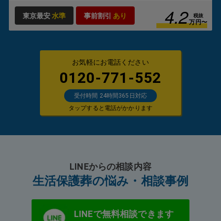
4.2
東京最安
水準
事前割引
あり
税抜
万円〜
お気軽にお電話ください
0120-771-552
受付時間 24時間365日対応
タップすると電話がかかります
LINEからの相談内容
生活保護葬の悩み・相談事例
LINEで無料相談できます