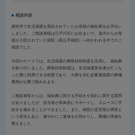
相談内容
調布市で生活保護を受給されていたお母様の福祉葬をお手伝い
しました。ご相談者様は江戸川区にお住まいで、遠方からお母
様が入院されていた病院（新山手病院）へ向かわれる中でのご
相談でした。
今回のケースでは、生活保護の葬祭扶助制度を活用し、福祉葬
を執り行いました。葬祭扶助制度は、生活保護受給者が亡くな
った際に利用できる制度であり、火葬を含む必要最低限の葬儀
費用が公費で賄われます。
ご相談者様からは、福祉葬に関する手続きや流れに関する質問
がありましたが、担当者が具体的にサポートし、スムーズに手
続きを進めることができました。また、病院の霊安室が満室と
いう状況もあり、速やかにご遺体をお預かりし、葬儀の準備を
整えました。