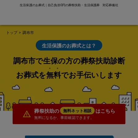
生活保護のお葬式｜自己負担0円の葬祭扶助・生活保護葬 対応葬儀社
トップ
>
調布市
生活保護のお葬式とは？
調布市で生保の方の葬祭扶助診断
お葬式を無料でお手伝いします
葬祭扶助の
はこちら
無料ネット相談
無料になるか、事前確認できます。