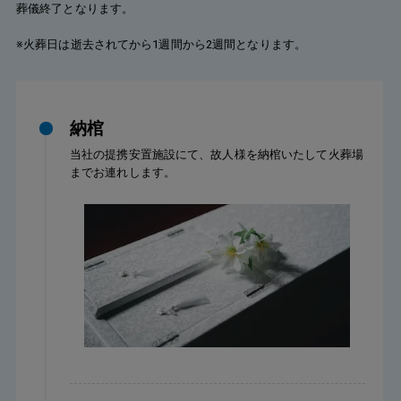
葬儀終了となります。
※火葬日は逝去されてから1週間から2週間となります。
納棺
当社の提携安置施設にて、故人様を納棺いたして火葬場
までお連れします。