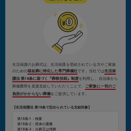
生活保護のお葬式は、生活保護を受給されている方やご家族
のための
福祉葬に特化した専門葬儀社
です。当社では
生活保
護法 第18条に基づく『葬祭扶助』制度
を利用し、 自治体から
葬儀費用を直接支給していただくことで、
ご家族に一切のご
負担がかからない葬儀
をご提供しています。
【生活保護法 第18条で定められている支給対象】
第18条-1：検案
第18条-2：死体の運搬
第18条-3：火葬又は埋葬