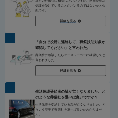
近所の葬儀社に相談したいのですが、家族が生活
保護を受けていることがバレるのではないかと心
配です。
詳細を見る
「自分で役所に連絡して、葬祭扶助対象か
確認してください」と言われた。
葬儀社に相談したらケースワーカーに確認してと
言われました。
詳細を見る
生活保護受給者の親が亡くなりました。ど
のような葬儀社を選べば良いですか？
生活保護を受給している親が亡くなりました。ど
ういう基準で葬儀社を選べば良いかわかりませ
ん。