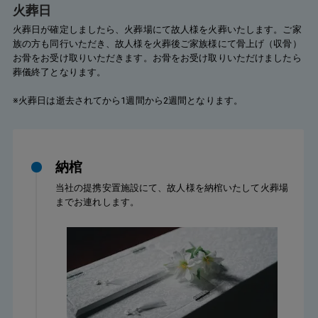
火葬日
火葬日が確定しましたら、火葬場にて故人様を火葬いたします。ご家
族の方も同行いただき、故人様を火葬後ご家族様にて骨上げ（収骨）
お骨をお受け取りいただきます。お骨をお受け取りいただけましたら
葬儀終了となります。
※火葬日は逝去されてから1週間から2週間となります。
納棺
当社の提携安置施設にて、故人様を納棺いたして火葬場
までお連れします。