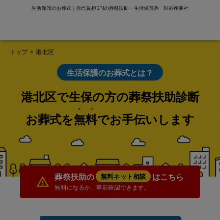
生活保護のお葬式｜自己負担0円の葬祭扶助・生活保護葬 対応葬儀社
トップ
>
港北区
生活保護のお葬式とは？
港北区で生保の方の葬祭扶助診断
お葬式を無料でお手伝いします
葬祭扶助の
はこちら
無料ネット相談
無料になるか、事前確認できます。