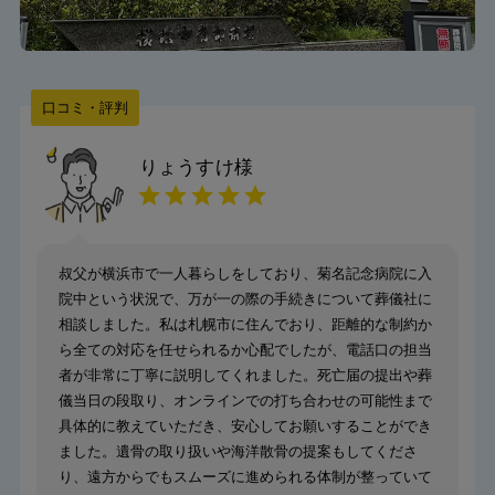
口コミ・評判
りょうすけ
様
叔父が横浜市で一人暮らしをしており、菊名記念病院に入
院中という状況で、万が一の際の手続きについて葬儀社に
相談しました。私は札幌市に住んでおり、距離的な制約か
ら全ての対応を任せられるか心配でしたが、電話口の担当
者が非常に丁寧に説明してくれました。死亡届の提出や葬
儀当日の段取り、オンラインでの打ち合わせの可能性まで
具体的に教えていただき、安心してお願いすることができ
ました。遺骨の取り扱いや海洋散骨の提案もしてくださ
り、遠方からでもスムーズに進められる体制が整っていて