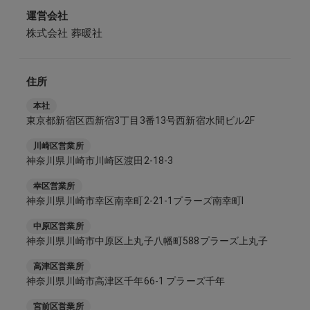
運営会社
株式会社 葬暖社
住所
本社
東京都新宿区西新宿3丁目3番13号西新宿水間ビル2F
川崎区営業所
神奈川県川崎市川崎区渡田2-18-3
幸区営業所
神奈川県川崎市幸区南幸町2-21-1プラーズ南幸町Ⅰ
中原区営業所
神奈川県川崎市中原区上丸子八幡町588プラーズ上丸子
高津区営業所
神奈川県川崎市高津区千年66-1 プラーズ千年
宮前区営業所