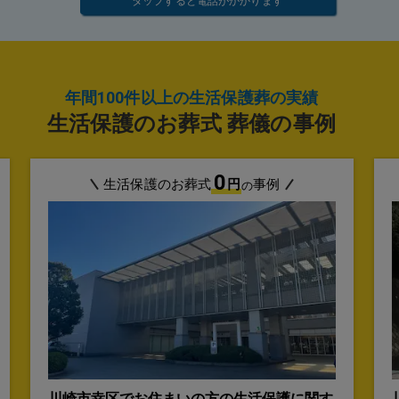
タップすると電話がかかります
年間100件以上の生活保護葬の実績
生活保護のお葬式 葬儀の事例
0
生活保護のお葬式
円
事例
の
川崎市幸区でお住まいの方の生活保護に関す