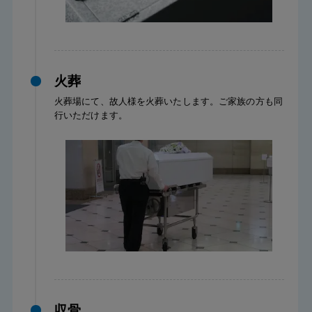
火葬
火葬場にて、故人様を火葬いたします。ご家族の方も同
行いただけます。
収骨